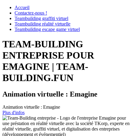
Accueil
Contactez-nous !
Teambuilding graffiti virtuel
Teambuilding réalité virtuelle
Teambuilding escape game virtuel
TEAM-BUILDING
ENTREPRISE POUR
EMAGINE | TEAM-
BUILDING.FUN
Animation virtuelle : Emagine
Animation virtuelle : Emagine
Plus d'infos